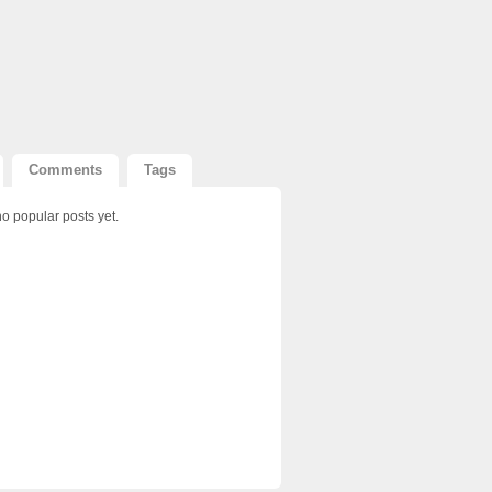
Comments
Tags
o popular posts yet.