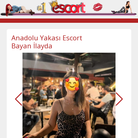
Anadolu Yakası Escort
Bayan İlayda