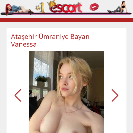
Ataşehir Ümraniye Bayan
Vanessa